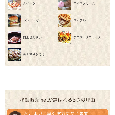
スイーツ
アイスクリーム
ハンバーガー
ワッフル
白玉ぜんざい
タコス・タコライス
富士宮やきそば
＼移動販売.netが選ばれる3つの理由／
どこよりも早くお力になれます！