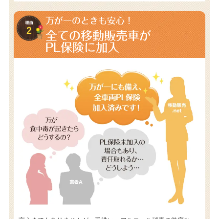
万が一のときも安心！
全ての移動販売車が
PL保険に加入