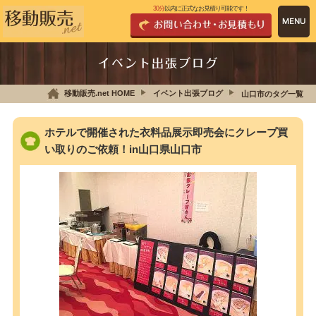
30分
以内に正式なお見積り可能です！
イベント出張ブログ
移動販売.net HOME
イベント出張ブログ
山口市のタグ一覧
ホテルで開催された衣料品展示即売会にクレープ買
い取りのご依頼！in山口県山口市