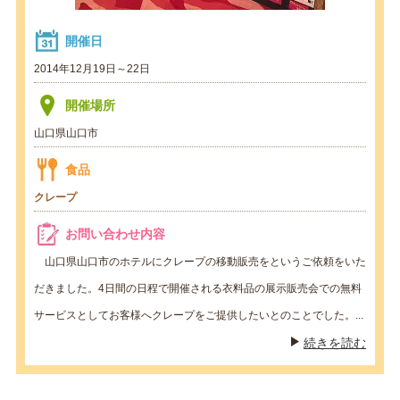
開催日
2014年12月19日～22日
開催場所
山口県山口市
食品
クレープ
お問い合わせ内容
山口県山口市のホテルにクレープの移動販売をというご依頼をいた
だきました。4日間の日程で開催される衣料品の展示販売会での無料
サービスとしてお客様へクレープをご提供したいとのことでした。...
続きを読む