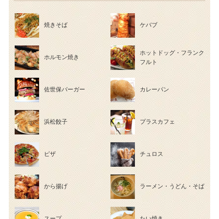
焼きそば
ケバブ
ホットドッグ・フランク
ホルモン焼き
フルト
佐世保バーガー
カレーパン
浜松餃子
プラスカフェ
ピザ
チュロス
から揚げ
ラーメン・うどん・そば
スープ
たい焼き