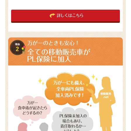
詳しくはこちら
万が一のときも安心！
全ての移動販売車が
PL保険に加入