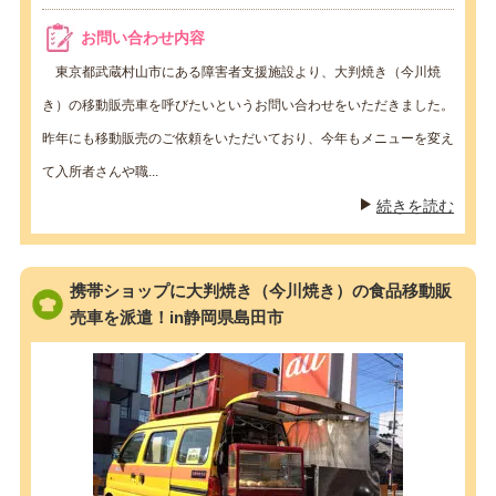
お問い合わせ内容
東京都武蔵村山市にある障害者支援施設より、大判焼き（今川焼
き）の移動販売車を呼びたいというお問い合わせをいただきました。
昨年にも移動販売のご依頼をいただいており、今年もメニューを変え
て入所者さんや職...
続きを読む
携帯ショップに大判焼き（今川焼き）の食品移動販
売車を派遣！in静岡県島田市