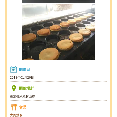
開催日
2018年01月26日
開催場所
東京都武蔵村山市
食品
大判焼き