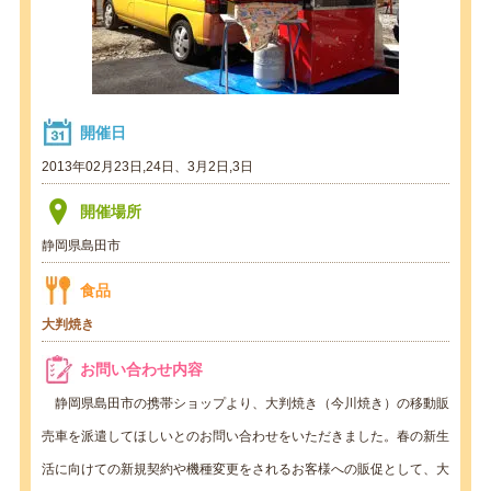
開催日
2013年02月23日,24日、3月2日,3日
開催場所
静岡県島田市
食品
大判焼き
お問い合わせ内容
静岡県島田市の携帯ショップより、大判焼き（今川焼き）の移動販
売車を派遣してほしいとのお問い合わせをいただきました。春の新生
活に向けての新規契約や機種変更をされるお客様への販促として、大