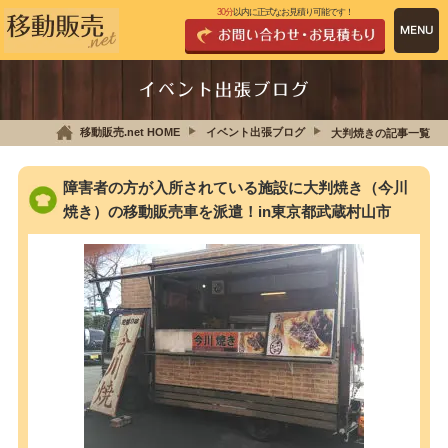
30分
以内に正式なお見積り可能です！
イベント出張ブログ
移動販売.net HOME
イベント出張ブログ
大判焼きの記事一覧
障害者の方が入所されている施設に大判焼き（今川
焼き）の移動販売車を派遣！in東京都武蔵村山市