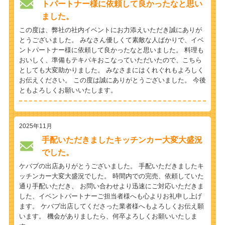
トパートナー様に依頼して良かったなと思い
ました。
この度は、弊社の社内イベントにお力添えいただき誠にありが
とうございました。 みなさん優しくて素敵な人ばかりで、イベ
ントパートナー様に依頼して良かったなと思いました。 料理も
おいしく、準備もテキパキおこなっていただいたので、こちら
としても大変助かりました。 みなさまにはくれぐれもよろしく
お伝えください。 この度は誠にありがとうございました。 今後
ともよろしくお願いいたします。
2025年11月
手配いただきましたキッチンカー大変大盛況
でした。
ケバブの出店ありがとうございました。 手配いただきましたキ
ッチンカー大変大盛況でした。 時間内での完売、依頼していた
通り手配いただき、 お問い合わせより迅速にご対応いただきま
した、イベントパートナーご担当者様へも心よりお礼申し上げ
ます。 ケバブ出店してくださった業者様へもよろしくお伝え願
います。 機会がありましたら、何卒よろしくお願いいたしま