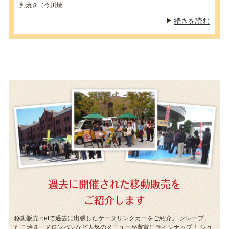
判焼き（今川焼...
続きを読む
過去に開催された移動販売を
ご紹介します
移動販売.netで過去に出張したケータリングカーをご紹介。
クレープ、
たこ焼き、メロンパンなど人気のメニューが豊富にラインナップ！
ショ