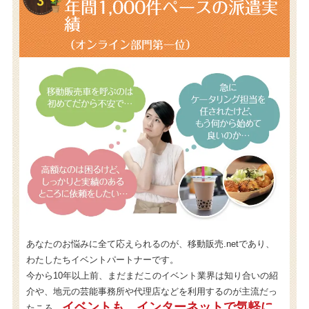
年間1,000件
ペースの派遣実
績
（オンライン部門第一位）
あなたのお悩みに全て応えられるのが、移動販売.netであり、
わたしたちイベントパートナーです。
今から10年以上前、まだまだこのイベント業界は知り合いの紹
介や、地元の芸能事務所や代理店などを利用するのが主流だっ
イベントも、インターネットで気軽に
たころ、