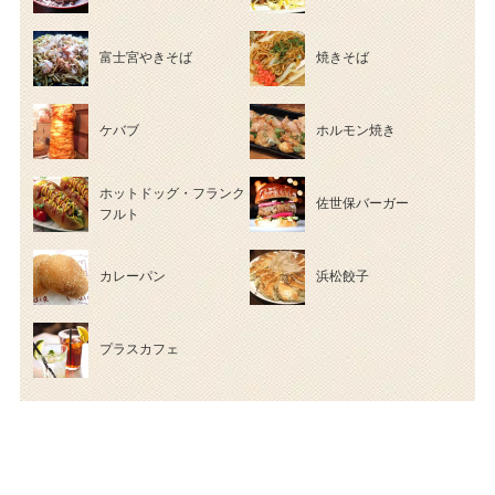
富士宮やきそば
焼きそば
ケバブ
ホルモン焼き
ホットドッグ・フランク
佐世保バーガー
フルト
カレーパン
浜松餃子
プラスカフェ