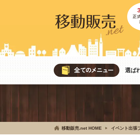
選ば
移動販売.net HOME
イベント出張