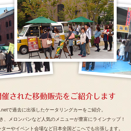
開催された移動販売を
ご紹介します
.netで過去に出張したケータリングカーをご紹介。
き、メロンパンなど人気のメニューが豊富にラインナップ！
ンターやイベント会場など日本全国どこへでも出張します。