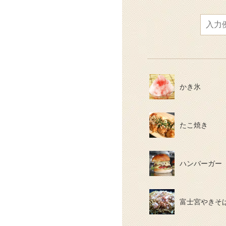
かき氷
たこ焼き
ハンバーガー
富士宮やきそ