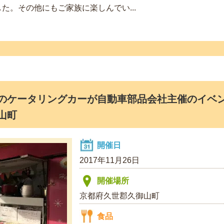
た。その他にもご家族に楽しんでい...
のケータリングカーが自動車部品会社主催のイベン
山町
開催日
2017年11月26日
開催場所
京都府久世郡久御山町
食品