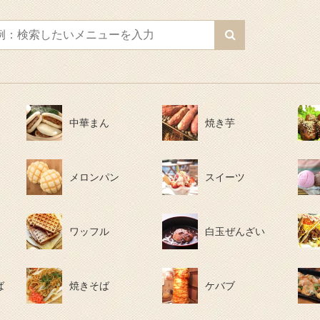
中華まん
焼き芋
メロンパン
スイーツ
ワッフル
白玉ぜんざい
ば
焼きそば
ケバブ