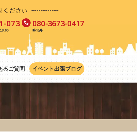
せください
1-073
080-3673-0417
8:00
時間外
あるご質問
イベント出張ブログ