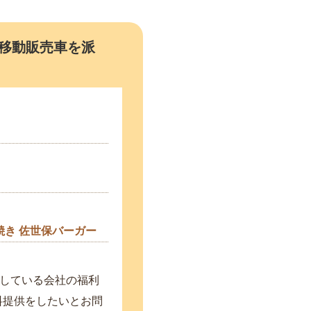
移動販売車を派
焼き
佐世保バーガー
している会社の福利
料提供をしたいとお問