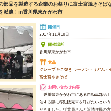
の部品を製造する企業のお祭りに富士宮焼きそばな
を派遣！in香川県東かがわ市
開催日
2017年11月18日
開催場所
香川県東かがわ市
食品
クレープ
たこ焼き
ラーメン・うどん・
富士宮やきそば
お問い合わせ内容
香川県東かがわ市にある自動車部品工
催する際に移動販売車を呼びたいという
だきました。従業員さんと近隣住民の方