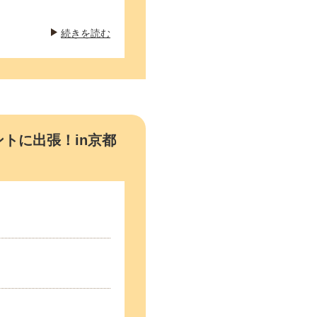
続きを読む
トに出張！in京都