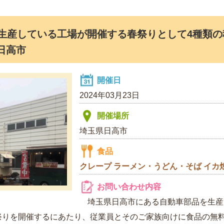
生産している工場が開催する春祭りとして4種類の
日高市
開催日
2024年03月23日
開催場所
埼玉県日高市
食品
クレープ
ラーメン・うどん・そば
イカ
お問い合わせ内容
埼玉県日高市にある自動車部品を生産
祭りを開催するにあたり、従業員とそのご家族向けに食品の無