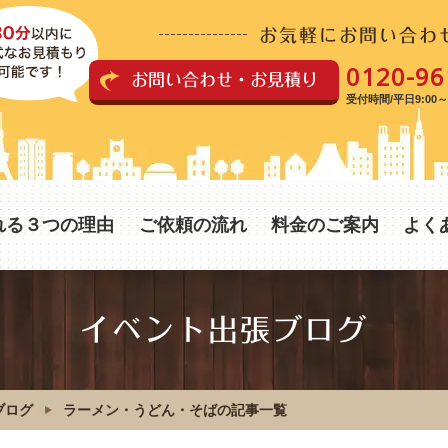
お気軽にお問い合わ
0120-96
お問い合わせ・お見積り
受付時間/平日9:00～1
れる３つの理由
ご依頼の流れ
料金のご案内
よく
イベント出張ブログ
ブログ
ラーメン・うどん・そばの記事一覧