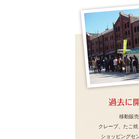
過去に
移動販売
クレープ、たこ焼
ショッピングセ