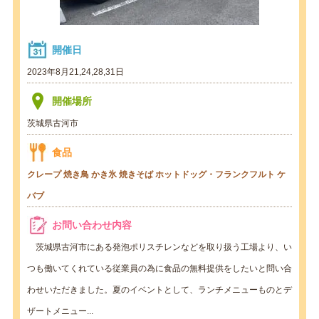
開催日
2023年8月21,24,28,31日
開催場所
茨城県古河市
食品
クレープ
焼き鳥
かき氷
焼きそば
ホットドッグ・フランクフルト
ケ
バブ
お問い合わせ内容
茨城県古河市にある発泡ポリスチレンなどを取り扱う工場より、い
つも働いてくれている従業員の為に食品の無料提供をしたいと問い合
わせいただきました。夏のイベントとして、ランチメニューものとデ
ザートメニュー...