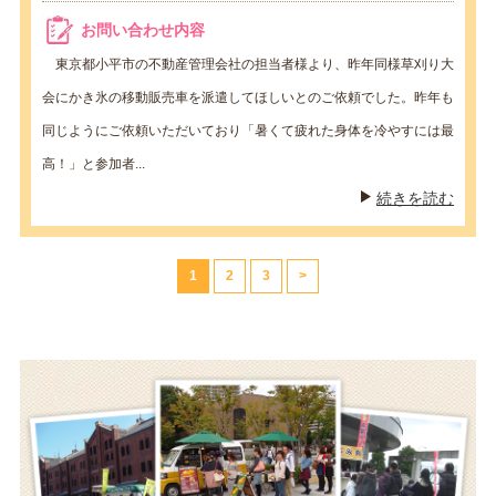
お問い合わせ内容
東京都小平市の不動産管理会社の担当者様より、昨年同様草刈り大
会にかき氷の移動販売車を派遣してほしいとのご依頼でした。昨年も
同じようにご依頼いただいており「暑くて疲れた身体を冷やすには最
高！」と参加者...
続きを読む
1
2
3
>