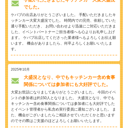
でした。
ケバブの出店ありがとうございました。 手配いただきましたキ
ッチンカー大変大盛況でした。 時間内での完売、依頼していた
通り手配いただき、 お問い合わせより迅速にご対応いただきま
した、イベントパートナーご担当者様へも心よりお礼申し上げ
ます。 ケバブ出店してくださった業者様へもよろしくお伝え願
います。 機会がありましたら、何卒よろしくお願いいたしま
す。
2025年10月
大盛況となり、中でもキッチンカー含め食事
関係については参加者にも大好評でした。
大変お世話になりましてありがとうございました。 今回のイベ
ントの参加者は約150人となりました。 大盛況となり、中でも
キッチンカー含め食事関係については参加者にも大好評でした
とイベント管理者から私含め実行委員に通知ございました。 ま
た、機会がございましたらご相談させていただくかと思います
のでその際はご支援のほどよろしくお願いいたします。