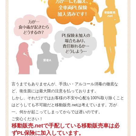
言うまでもありませんが、手洗い・アルコール消毒の徹底な
ど、衛生面には最大限の注意を払っております。
しかし、それだけではお客様の不安や心配を100%取り除くこと
はどうしても不可能だと移動販売.netは考えています。万が
一、何かが起こってしまってからでは遅いのです。
ご安心ください！
移動販売.netで手配している移動販売車は必
ずPL保険に加入しています。