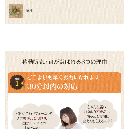
豚汁
＼移動販売.netが選ばれる3つの理由／
どこよりも早くお力になれます！
30分以内の対応