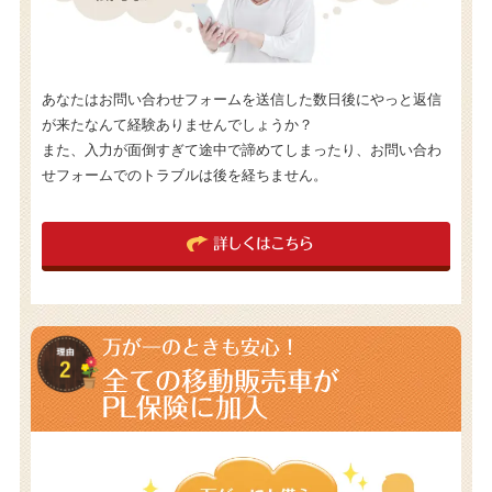
あなたはお問い合わせフォームを送信した数日後にやっと返信
が来たなんて経験ありませんでしょうか？
また、入力が面倒すぎて途中で諦めてしまったり、お問い合わ
せフォームでのトラブルは後を経ちません。
詳しくはこちら
万が一のときも安心！
全ての移動販売車が
PL保険に加入