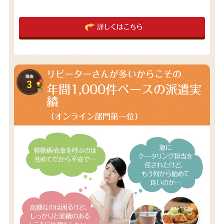
詳しくはこちら
リピーターさんが多いからこその
年間1,000件
ペースの派遣実
績
（オンライン部門第一位）