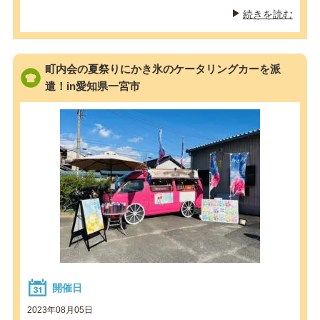
続きを読む
町内会の夏祭りにかき氷のケータリングカーを派
遣！in愛知県一宮市
開催日
2023年08月05日