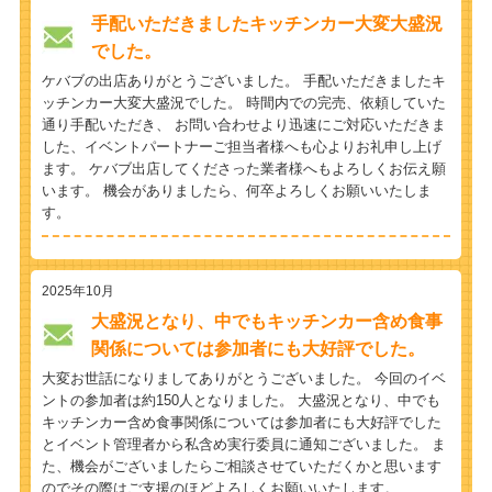
手配いただきましたキッチンカー大変大盛況
でした。
ケバブの出店ありがとうございました。 手配いただきましたキ
ッチンカー大変大盛況でした。 時間内での完売、依頼していた
通り手配いただき、 お問い合わせより迅速にご対応いただきま
した、イベントパートナーご担当者様へも心よりお礼申し上げ
ます。 ケバブ出店してくださった業者様へもよろしくお伝え願
います。 機会がありましたら、何卒よろしくお願いいたしま
す。
2025年10月
大盛況となり、中でもキッチンカー含め食事
関係については参加者にも大好評でした。
大変お世話になりましてありがとうございました。 今回のイベ
ントの参加者は約150人となりました。 大盛況となり、中でも
キッチンカー含め食事関係については参加者にも大好評でした
とイベント管理者から私含め実行委員に通知ございました。 ま
た、機会がございましたらご相談させていただくかと思います
のでその際はご支援のほどよろしくお願いいたします。