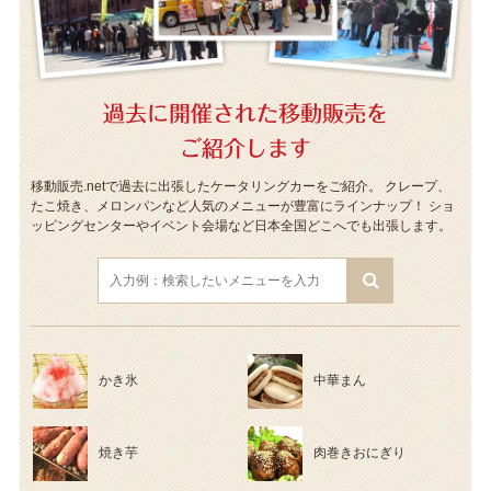
過去に開催された移動販売を
ご紹介します
移動販売.netで過去に出張したケータリングカーをご紹介。
クレープ、
たこ焼き、メロンパンなど人気のメニューが豊富にラインナップ！
ショ
ッピングセンターやイベント会場など日本全国どこへでも出張します。
かき氷
中華まん
焼き芋
肉巻きおにぎり