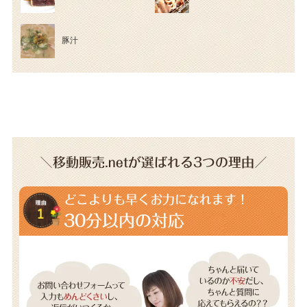
豚汁
＼移動販売.netが選ばれる3つの理由／
どこよりも早くお力になれます！
30分以内の対応