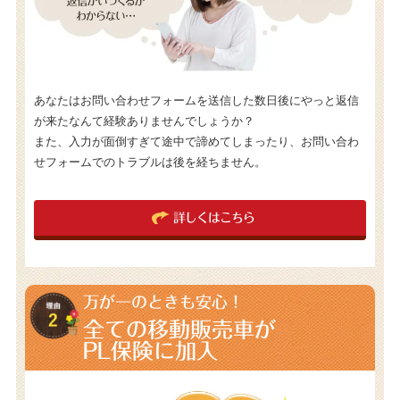
あなたはお問い合わせフォームを送信した数日後にやっと返信
が来たなんて経験ありませんでしょうか？
また、入力が面倒すぎて途中で諦めてしまったり、お問い合わ
せフォームでのトラブルは後を経ちません。
詳しくはこちら
万が一のときも安心！
全ての移動販売車が
PL保険に加入