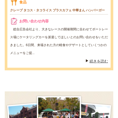
食品
クレープ
タコス・タコライス
プラスカフェ
中華まん
ハンバーガー
お問い合わせ内容
総合広告会社より、大きなレースの開催期間に合わせてボートレー
ス場にケータリングカーを派遣してほしいとのお問い合わせをいただ
きました。6日間、来場された方の軽食やデザートとしていくつかの
メニューをご提...
続きを読む