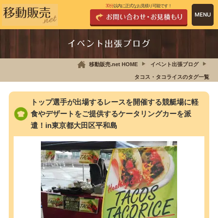
30分
以内に正式なお見積り可能です！
イベント出張ブログ
移動販売.net HOME
イベント出張ブログ
タコス・タコライスのタグ一覧
トップ選手が出場するレースを開催する競艇場に軽
食やデザートをご提供するケータリングカーを派
遣！in東京都大田区平和島