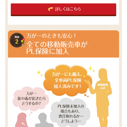
詳しくはこちら
万が一のときも安心！
全ての移動販売車が
PL保険に加入