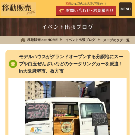
30分
以内に正式なお見積り可能です！
イベント出張ブログ
移動販売.net HOME
イベント出張ブログ
スープのタグ一覧
モデルハウスがグランドオープンする分譲地にスー
プや白玉ぜんざいなどのケータリングカーを派遣！
in大阪府堺市、枚方市