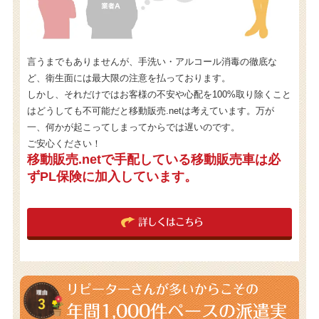
言うまでもありませんが、手洗い・アルコール消毒の徹底な
ど、衛生面には最大限の注意を払っております。
しかし、それだけではお客様の不安や心配を100%取り除くこと
はどうしても不可能だと移動販売.netは考えています。万が
一、何かが起こってしまってからでは遅いのです。
ご安心ください！
移動販売.netで手配している移動販売車は必
ずPL保険に加入しています。
詳しくはこちら
リピーターさんが多いからこその
年間1,000件
ペースの派遣実