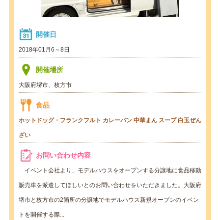
開催日
2018年01月6～8日
開催場所
大阪府堺市、枚方市
食品
ホットドッグ・フランクフルト
カレーパン
中華まん
スープ
白玉ぜん
ざい
お問い合わせ内容
イベント会社より、モデルハウスをオープンする分譲地に食品移動
販売車を派遣してほしいとのお問い合わせをいただきました。大阪府
堺市と枚方市の2箇所の分譲地でモデルハウス新規オープンのイベン
トを開催する際...