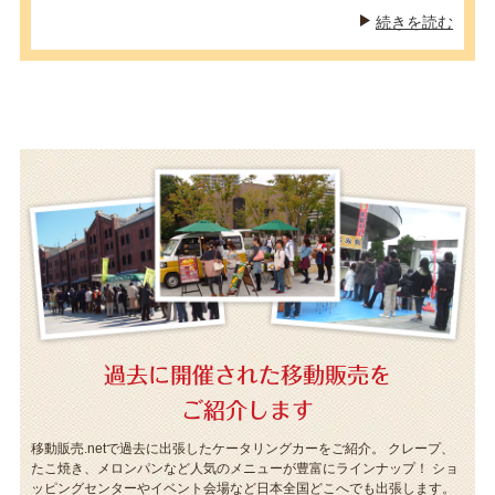
続きを読む
過去に開催された移動販売を
ご紹介します
移動販売.netで過去に出張したケータリングカーをご紹介。
クレープ、
たこ焼き、メロンパンなど人気のメニューが豊富にラインナップ！
ショ
ッピングセンターやイベント会場など日本全国どこへでも出張します。