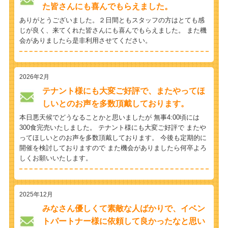
た皆さんにも喜んでもらえました。
ありがとうございました。２日間ともスタッフの方はとても感
じが良く、来てくれた皆さんにも喜んでもらえました。 また機
会がありましたら是非利用させてください。
2026年2月
テナント様にも大変ご好評で、またやってほ
しいとのお声を多数頂戴しております。
本日悪天候でどうなることかと思いましたが 無事4:00頃には
300食完売いたしました。 テナント様にも大変ご好評で またや
ってほしいとのお声を多数頂戴しております。 今後も定期的に
開催を検討しておりますので また機会がありましたら何卒よろ
しくお願いいたします。
2025年12月
みなさん優しくて素敵な人ばかりで、イベン
トパートナー様に依頼して良かったなと思い