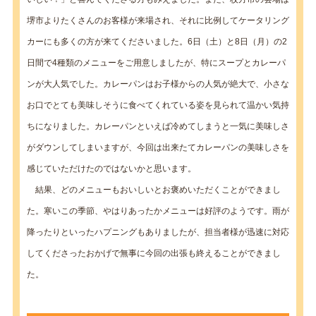
堺市よりたくさんのお客様が来場され、それに比例してケータリング
カーにも多くの方が来てくださいました。6日（土）と8日（月）の2
日間で4種類のメニューをご用意しましたが、特にスープとカレーパ
ンが大人気でした。カレーパンはお子様からの人気が絶大で、小さな
お口でとても美味しそうに食べてくれている姿を見られて温かい気持
ちになりました。カレーパンといえば冷めてしまうと一気に美味しさ
がダウンしてしまいますが、今回は出来たてカレーパンの美味しさを
感じていただけたのではないかと思います。
結果、どのメニューもおいしいとお褒めいただくことができまし
た。寒いこの季節、やはりあったかメニューは好評のようです。雨が
降ったりといったハプニングもありましたが、担当者様が迅速に対応
してくださったおかげで無事に今回の出張も終えることができまし
た。