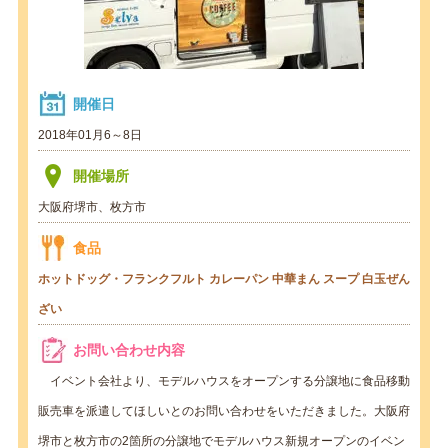
開催日
2018年01月6～8日
開催場所
大阪府堺市、枚方市
食品
ホットドッグ・フランクフルト
カレーパン
中華まん
スープ
白玉ぜん
ざい
お問い合わせ内容
イベント会社より、モデルハウスをオープンする分譲地に食品移動
販売車を派遣してほしいとのお問い合わせをいただきました。大阪府
堺市と枚方市の2箇所の分譲地でモデルハウス新規オープンのイベン