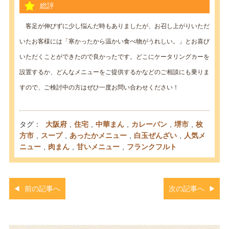
総評
客足が伸びずに少し悩んだ時もありましたが、お召し上がりいただ
いたお客様には「寒かったから温かい食べ物がうれしい。」とお喜び
いただくことができたので良かったです。どこにケータリングカーを
設置するか、どんなメニューをご提供するかなどのご相談にも乗りま
すので、ご検討中の方はぜひ一度お問い合わせください！
タグ：
大阪府
,
住宅
,
中華まん
,
カレーパン
,
堺市
,
枚
方市
,
スープ
,
あったかメニュー
,
白玉ぜんざい
,
人気メ
ニュー
,
肉まん
,
甘いメニュー
,
フランクフルト
前の記事へ
次の記事へ