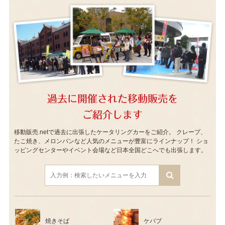
過去に開催された移動販売を
ご紹介します
移動販売.netで過去に出張したケータリングカーをご紹介。
クレープ、
たこ焼き、メロンパンなど人気のメニューが豊富にラインナップ！
ショ
ッピングセンターやイベント会場など日本全国どこへでも出張します。
焼きそば
ケバブ