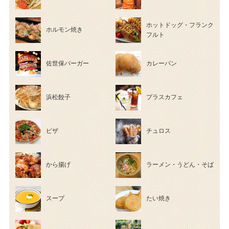
ホットドッグ・フランク
ホルモン焼き
フルト
佐世保バーガー
カレーパン
浜松餃子
プラスカフェ
ピザ
チュロス
から揚げ
ラーメン・うどん・そば
スープ
たい焼き