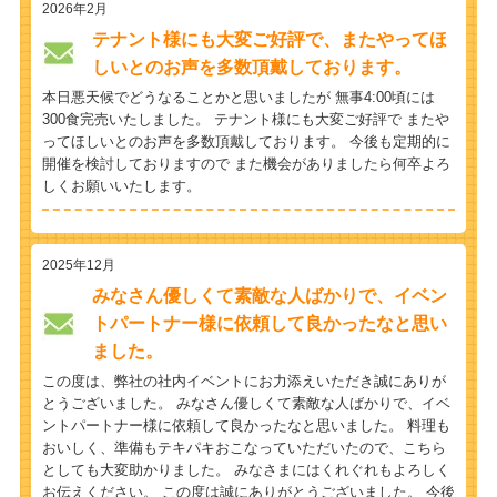
2026年2月
テナント様にも大変ご好評で、またやってほ
しいとのお声を多数頂戴しております。
本日悪天候でどうなることかと思いましたが 無事4:00頃には
300食完売いたしました。 テナント様にも大変ご好評で またや
ってほしいとのお声を多数頂戴しております。 今後も定期的に
開催を検討しておりますので また機会がありましたら何卒よろ
しくお願いいたします。
2025年12月
みなさん優しくて素敵な人ばかりで、イベン
トパートナー様に依頼して良かったなと思い
ました。
この度は、弊社の社内イベントにお力添えいただき誠にありが
とうございました。 みなさん優しくて素敵な人ばかりで、イベ
ントパートナー様に依頼して良かったなと思いました。 料理も
おいしく、準備もテキパキおこなっていただいたので、こちら
としても大変助かりました。 みなさまにはくれぐれもよろしく
お伝えください。 この度は誠にありがとうございました。 今後