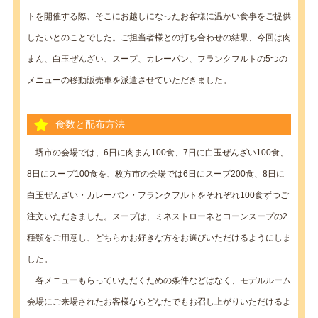
トを開催する際、そこにお越しになったお客様に温かい食事をご提供
したいとのことでした。ご担当者様との打ち合わせの結果、今回は肉
まん、白玉ぜんざい、スープ、カレーパン、フランクフルトの5つの
メニューの移動販売車を派遣させていただきました。
食数と配布方法
堺市の会場では、6日に肉まん100食、7日に白玉ぜんざい100食、
8日にスープ100食を、枚方市の会場では6日にスープ200食、8日に
白玉ぜんざい・カレーパン・フランクフルトをそれぞれ100食ずつご
注文いただきました。スープは、ミネストローネとコーンスープの2
種類をご用意し、どちらかお好きな方をお選びいただけるようにしま
した。
各メニューもらっていただくための条件などはなく、モデルルーム
会場にご来場されたお客様ならどなたでもお召し上がりいただけるよ