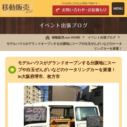
30分
以内に正式なお見積り可能です！
イベント出張ブログ
移動販売.net HOME
イベント出張ブログ
モデルハウスがグランドオープンする分譲地にスープや白玉ぜんざいなどのケータ
リングカーを派遣！
モデルハウスがグランドオープンする分譲地にスー
プや白玉ぜんざいなどのケータリングカーを派遣！
in大阪府堺市、枚方市