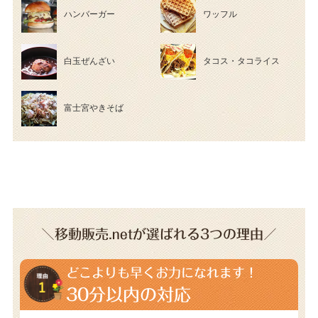
ハンバーガー
ワッフル
白玉ぜんざい
タコス・タコライス
富士宮やきそば
＼移動販売.netが選ばれる3つの理由／
どこよりも早くお力になれます！
30分以内の対応