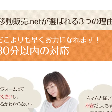
移動販売.netが選ばれる3つの理
どこよりも早くお力になれます！
30分以内の対応