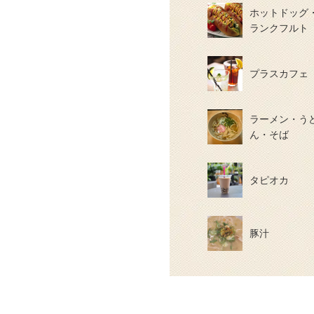
ホットドッグ
ランクフルト
プラスカフェ
ラーメン・う
ん・そば
タピオカ
豚汁