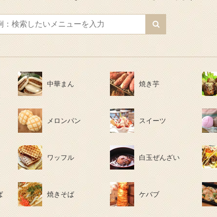
中華まん
焼き芋
メロンパン
スイーツ
ワッフル
白玉ぜんざい
ば
焼きそば
ケバブ