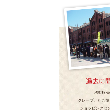
過去に
移動販売
クレープ、たこ焼
ショッピングセ