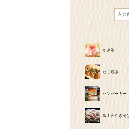
かき氷
たこ焼き
ハンバーガー
富士宮やきそ