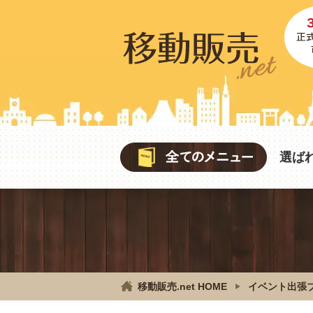
選ば
移動販売.net HOME
イベント出張