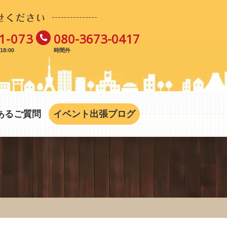
せください
1-073
080-3673-0417
8:00
時間外
あるご質問
イベント出張ブログ