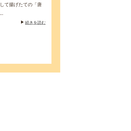
して揚げたての「唐
.
続きを読む