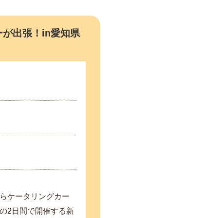
が出張！in愛知県
らケータリングカー
の2日間で開催する新