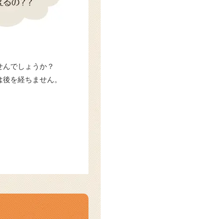
せんでしょうか？
は後を経ちません。