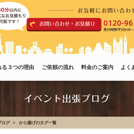
お気軽にお問い合わ
0120-96
お問い合わせ・お見積り
受付時間/平日9:00～1
れる３つの理由
ご依頼の流れ
料金のご案内
よく
イベント出張ブログ
ブログ
から揚げのタグ一覧