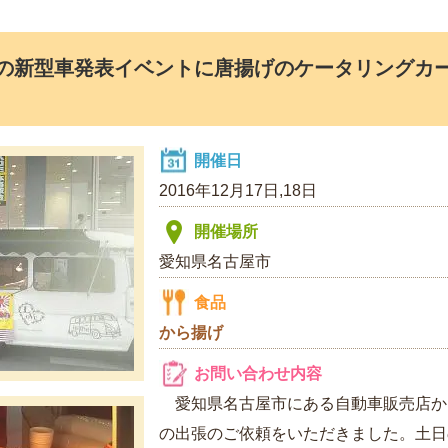
の新型車発表イベントに唐揚げのケータリングカー
開催日
2016年12月17日,18日
開催場所
愛知県名古屋市
食品
から揚げ
お問い合わせ内容
愛知県名古屋市にある自動車販売店か
の出張のご依頼をいただきました。土日