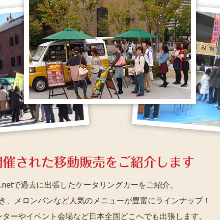
開催された移動販売を
ご紹介します
.netで過去に出張したケータリングカーをご紹介。
き、メロンパンなど人気のメニューが豊富にラインナップ！
ンターやイベント会場など日本全国どこへでも出張します。