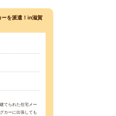
ーを派遣！in滋賀
建てられた住宅メー
グカーに出張しても