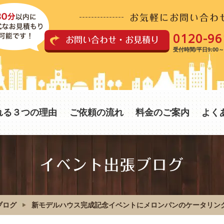
お気軽にお問い合わ
0120-96
お問い合わせ・お見積り
受付時間/平日9:00～1
れる３つの理由
ご依頼の流れ
料金のご案内
よく
イベント出張ブログ
ブログ
新モデルハウス完成記念イベントにメロンパンのケータリング