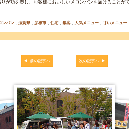
張りが功を奏し、お客様においしいメロンパンを届けることが
ロンパン
,
滋賀県
,
彦根市
,
住宅
,
集客
,
人気メニュー
,
甘いメニュー
前の記事へ
次の記事へ