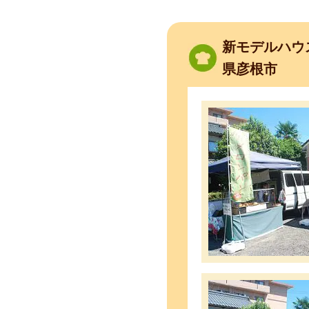
新モデルハウ
県彦根市