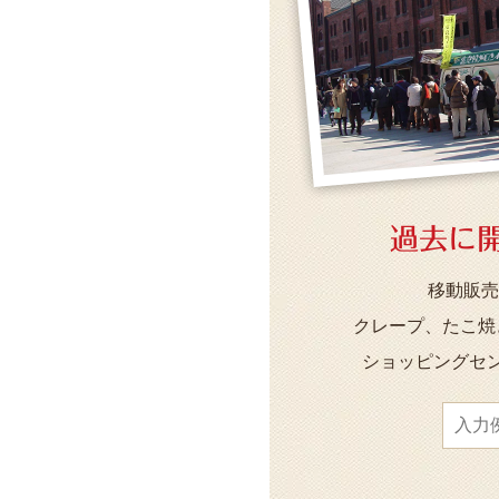
過去に
移動販売
クレープ、たこ焼
ショッピングセ