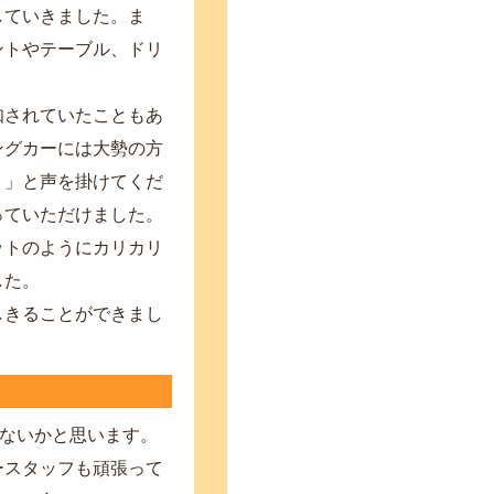
していきました。ま
ントやテーブル、ドリ
知されていたこともあ
ングカーには大勢の方
？」と声を掛けてくだ
っていただけました。
ットのようにカリカリ
した。
しきることができまし
ないかと思います。
ースタッフも頑張って