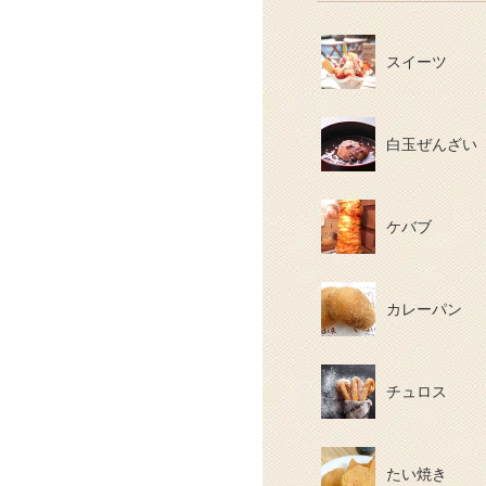
スイーツ
白玉ぜんざい
ケバブ
カレーパン
チュロス
たい焼き