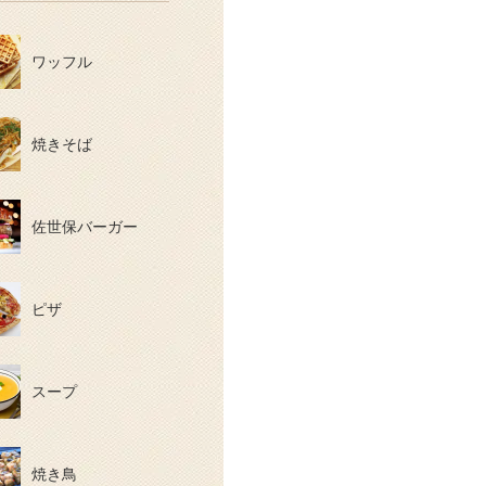
ワッフル
焼きそば
佐世保バーガー
ピザ
スープ
焼き鳥