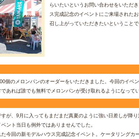
らいたいというお問い合わせをいただき
ス完成記念のイベントにご来場されたお
召し上がっていただきたいということで
100個のメロンパンのオーダーをいただきました。今回のイベ
方であれば誰でも無料でメロンパンが受け取れるようになって
すが、9月に入ってもまだまだ真夏のように強い日差しが降り
イベント当日も例外ではありませんでした。
た今回の新モデルハウス完成記念イベント。ケータリングカ