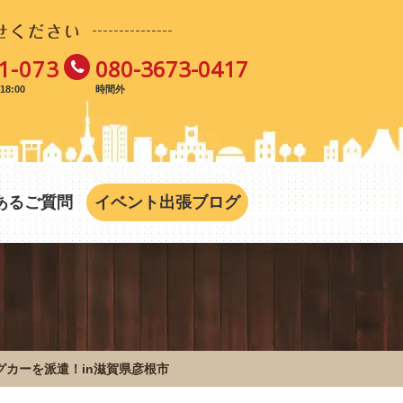
せください
1-073
080-3673-0417
8:00
時間外
あるご質問
イベント出張ブログ
カーを派遣！in滋賀県彦根市