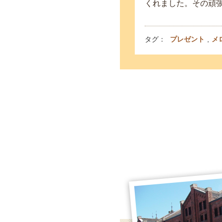
くれました。その頑
タグ：
プレゼント
,
メ