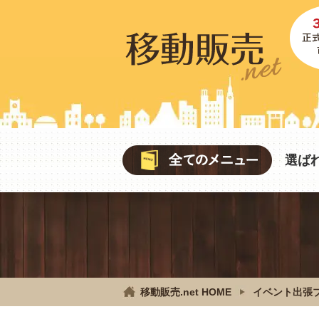
選ば
移動販売.net HOME
イベント出張