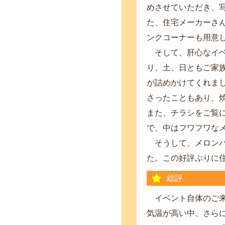
めさせていただき、
た、住宅メーカーさ
ンクコーナーも用意
そして、肝心なイベ
り、土、日ともご家
が詰めかけてくれま
さったこともあり、
また、チラシをご覧
で、中はフワフワな
そうして、メロンパ
た。この好評ぶりに
総評
イベント自体のご来
気温が高い中、さら