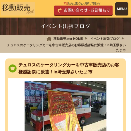
30分
以内に正式なお見積り可能です！
イベント出張ブログ
移動販売.net HOME
イベント出張ブログ
チュロスのケータリングカーを中古車販売店のお客様感謝祭に派遣！in埼玉県さい
たま市
チュロスのケータリングカーを中古車販売店のお客
様感謝祭に派遣！in埼玉県さいたま市