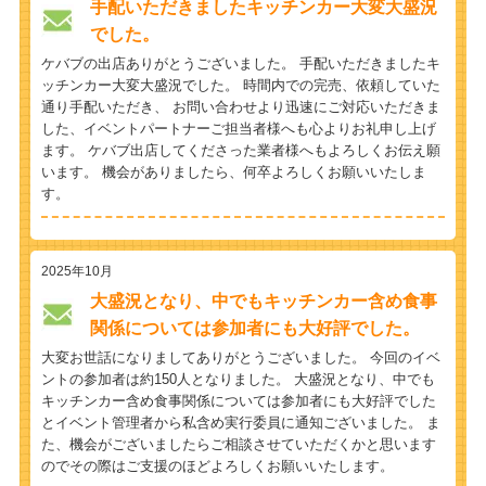
手配いただきましたキッチンカー大変大盛況
でした。
ケバブの出店ありがとうございました。 手配いただきましたキ
ッチンカー大変大盛況でした。 時間内での完売、依頼していた
通り手配いただき、 お問い合わせより迅速にご対応いただきま
した、イベントパートナーご担当者様へも心よりお礼申し上げ
ます。 ケバブ出店してくださった業者様へもよろしくお伝え願
います。 機会がありましたら、何卒よろしくお願いいたしま
す。
2025年10月
大盛況となり、中でもキッチンカー含め食事
関係については参加者にも大好評でした。
大変お世話になりましてありがとうございました。 今回のイベ
ントの参加者は約150人となりました。 大盛況となり、中でも
キッチンカー含め食事関係については参加者にも大好評でした
とイベント管理者から私含め実行委員に通知ございました。 ま
た、機会がございましたらご相談させていただくかと思います
のでその際はご支援のほどよろしくお願いいたします。