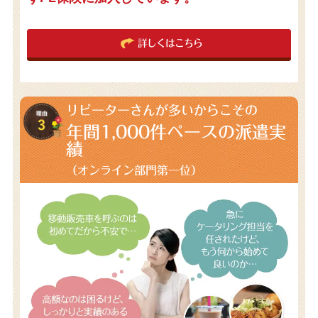
詳しくはこちら
リピーターさんが多いからこその
年間1,000件
ペースの派遣実
績
（オンライン部門第一位）