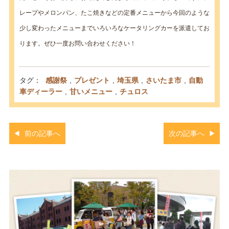
レープやメロンパン、たこ焼きなどの定番メニューから今回のような
少し変わったメニューまでいろいろなケータリングカーを派遣してお
ります。ぜひ一度お問い合わせください！
タグ：
感謝祭
,
プレゼント
,
埼玉県
,
さいたま市
,
自動
車ディーラー
,
甘いメニュー
,
チュロス
前の記事へ
次の記事へ