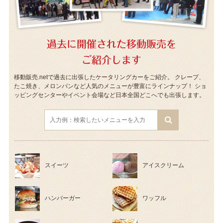
過去に開催された移動販売を
ご紹介します
移動販売.netで過去に出張したケータリングカーをご紹介。
クレープ、
たこ焼き、メロンパンなど人気のメニューが豊富にラインナップ！
ショ
ッピングセンターやイベント会場など日本全国どこへでも出張します。
スイーツ
アイスクリーム
ハンバーガー
ワッフル