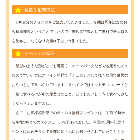
食数と配布方法
100食分のチュロスをご注文いただきました。今回は周年記念のお
客様感謝祭ということでしたので、来店者特典として無料でチュロス
を配布し、なくなり次第終了という形でした。
イベントの様子
星型のような形がとても可愛く、テーマパークなどでも定番のチュ
ロスですが、実はスペイン発祥で「チュロ」として様々な国で庶民の
おやつとして食べられています。スペインではホットチョコレートと
一緒に食べるのが冬の定番とのこと。とてもおいしそうで食べてみた
くなっちゃいますよね。
さて、お客様感謝祭でのチュロス無料プレゼントは、午前10時か
ら午後5時までのスケジュールで行われました。今回の1周年記念イ
ベントは折込チラシで事前に皆さんにお知らせされていたこともあ