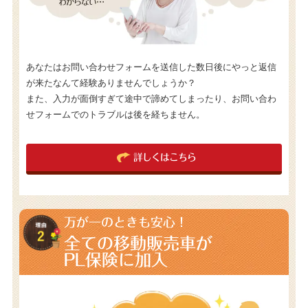
あなたはお問い合わせフォームを送信した数日後にやっと返信
が来たなんて経験ありませんでしょうか？
また、入力が面倒すぎて途中で諦めてしまったり、お問い合わ
せフォームでのトラブルは後を経ちません。
詳しくはこちら
万が一のときも安心！
全ての移動販売車が
PL保険に加入