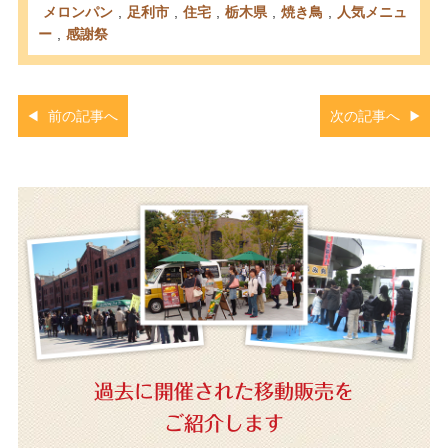
メロンパン
,
足利市
,
住宅
,
栃木県
,
焼き鳥
,
人気メニュ
ー
,
感謝祭
前の記事へ
次の記事へ
過去に開催された移動販売を
ご紹介します