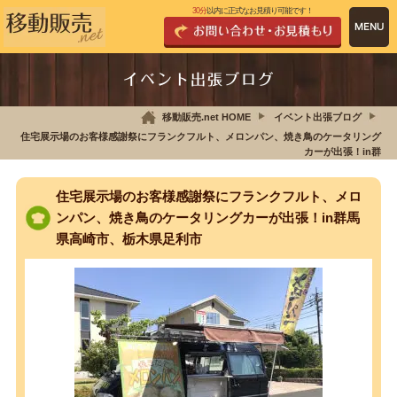
30分
以内に正式なお見積り可能です！
イベント出張ブログ
移動販売.net HOME
イベント出張ブログ
住宅展示場のお客様感謝祭にフランクフルト、メロンパン、焼き鳥のケータリング
カーが出張！in群
住宅展示場のお客様感謝祭にフランクフルト、メロ
ンパン、焼き鳥のケータリングカーが出張！in群馬
県高崎市、栃木県足利市