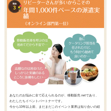
リピーターさんが多いからこその
年間1,000件
ペースの派遣実
績
（オンライン部門第一位）
あなたのお悩みに全て応えられるのが、移動販売.netであり、
わたしたちイベントパートナーです。
今から10年以上前、まだまだこのイベント業界は知り合いの紹