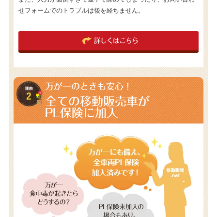
せフォームでのトラブルは後を経ちません。
詳しくはこちら
万が一のときも安心！
全ての移動販売車が
PL保険に加入