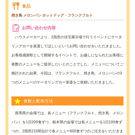
食品
焼き鳥
メロンパン
ホットドッグ・フランクフルト
お問い合わせ内容
ハウスメーカーより、2箇所の住宅展示場で行うイベントにケータ
リングカーを派遣してほしいというお問い合わせをいただきました。
お客様感謝祭として開催するイベントで、お越しになられたお客様に
複数のメニューをご提供したいとのことでした。メニューについてご
検討された結果、今回は、フランクフルト、焼き鳥、メロンパンの3
つのメニューのケータリングカー派遣をご依頼いただきました。
食数と配布方法
群馬県の会場では、各メニュー（フランクフルト、焼き鳥、メロン
パン）を1日200食ずつ、栃木県の会場では各メニューを1日100食ず
つの、2箇所2日間合計で各メニュー600食ずつのご注文をいただきま