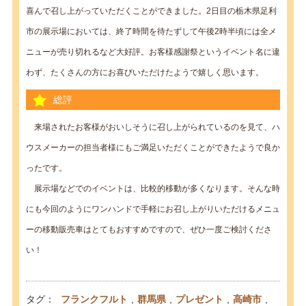
喜んで召し上がっていただくことができました。2日目の栃木県足利
市の展示場においては、終了時間を待たずして午後2時半頃には全メ
ニューが売り切れるなど大好評。お客様感謝祭というイベント名に違
わず、たくさんの方にお喜びいただけたようで嬉しく思います。
総評
来場されたお客様がおいしそうに召し上がられているのを見て、ハ
ウスメーカーの担当者様にもご満足いただくことができたようで良か
ったです。
展示場などでのイベントは、比較的移動が多くなります。そんな時
にも今回のようにワンハンドで手軽にお召し上がりいただけるメニュ
ーの移動販売車はとてもおすすめですので、ぜひ一度ご検討くださ
い！
タグ：
フランクフルト
,
群馬県
,
プレゼント
,
高崎市
,