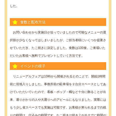
した。
食数と配布方法
お問い合わせから実施日が迫っていましたので可能なメニューの選
択肢が少なくなってはしまいましたが、ご担当者様にいくつか提案さ
せていただき、たこ焼きに決定しました。食数は100食。ご来場いた
だいたお客様へ無料でプレゼントしていく方法です。
イベントの様子
リニューアルフェアは10時から開催されるとのことで、開始1時間
前に現地入りしました。事務所前の駐車場を２台分スペースとしてあ
けていただいていたので、看板・ポップ・幟など十分に飾ることが出
来、通りがかりの人や大通りへのアピールにもなりました。実際には
もう少し省スペースでも実施は可能です。お客様が来られるまでの残
りの時間は、仕込みの時間です。たこ焼きは焼き上がるまでに時間が