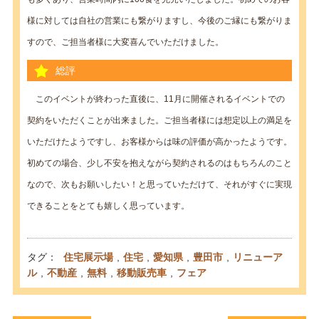
様に対しては自社の営業にも繋がりますし、今後のご縁にも繋がりま
すので、ご担当者様に大変喜んでいただけました。
総評
このイベントが終わった直後に、11月に開催されるイベントでの
契約をいただくことが出来ました。ご担当者様には想定以上の満足を
いただけたようですし、お客様からは味の評価が高かったようです。
初めての場合、少し不安を抱えながら契約されるのはもちろんのこと
なので、次もお願いしたい！と思っていただけて、それがすぐに実現
できることをとても嬉しく思っています。
タグ：
住宅展示場
,
住宅
,
愛知県
,
豊田市
,
リニューア
ル
,
不動産
,
無料
,
移動販売車
,
フェア