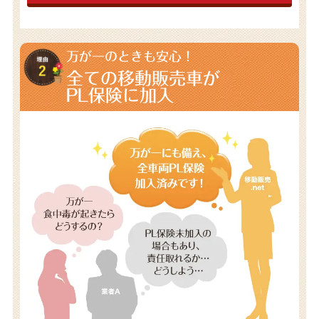
万が一のときも安心！
全ての移動販売車が
PL保険に加入