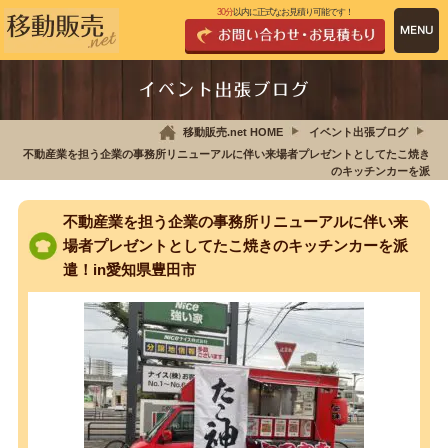
30分
以内に正式なお見積り可能です！
イベント出張ブログ
移動販売.net HOME
イベント出張ブログ
不動産業を担う企業の事務所リニューアルに伴い来場者プレゼントとしてたこ焼き
のキッチンカーを派
不動産業を担う企業の事務所リニューアルに伴い来
場者プレゼントとしてたこ焼きのキッチンカーを派
遣！in愛知県豊田市