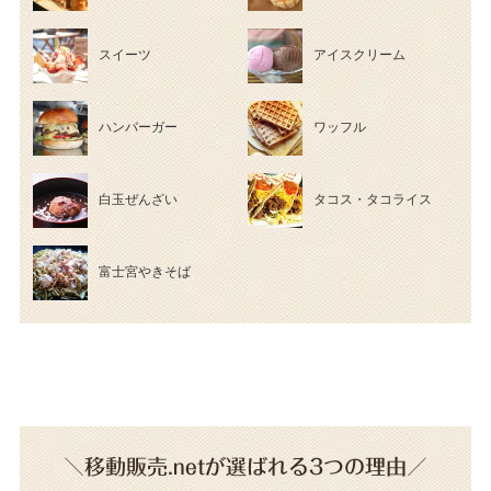
スイーツ
アイスクリーム
ハンバーガー
ワッフル
白玉ぜんざい
タコス・タコライス
富士宮やきそば
＼移動販売.netが選ばれる3つの理由／