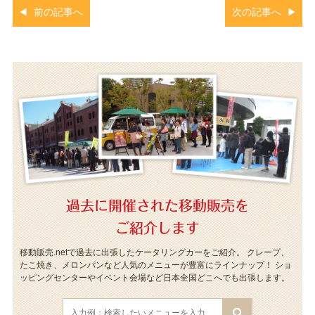
前の記事へ
次の記事へ
過去に開催された移動販売を
ご紹介します
移動販売.netで過去に出張したケータリングカーをご紹介。
クレープ、
たこ焼き、メロンパンなど人気のメニューが豊富にラインナップ！
ショ
ッピングセンターやイベント会場など日本全国どこへでも出張します。