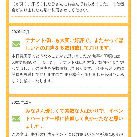
じが良く、来てくれた皆さんにも喜んでもらえました。 また機
会がありましたら是非利用させてください。
2026年2月
テナント様にも大変ご好評で、またやってほ
しいとのお声を多数頂戴しております。
本日悪天候でどうなることかと思いましたが 無事4:00頃には
300食完売いたしました。 テナント様にも大変ご好評で またや
ってほしいとのお声を多数頂戴しております。 今後も定期的に
開催を検討しておりますので また機会がありましたら何卒よろ
しくお願いいたします。
2025年12月
みなさん優しくて素敵な人ばかりで、イベン
トパートナー様に依頼して良かったなと思い
ました。
この度は、弊社の社内イベントにお力添えいただき誠にありが