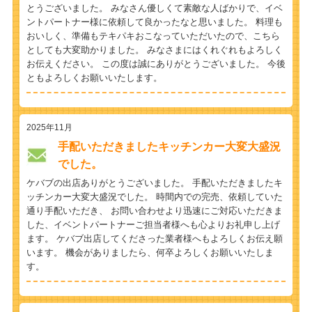
とうございました。 みなさん優しくて素敵な人ばかりで、イベ
ントパートナー様に依頼して良かったなと思いました。 料理も
おいしく、準備もテキパキおこなっていただいたので、こちら
としても大変助かりました。 みなさまにはくれぐれもよろしく
お伝えください。 この度は誠にありがとうございました。 今後
ともよろしくお願いいたします。
2025年11月
手配いただきましたキッチンカー大変大盛況
でした。
ケバブの出店ありがとうございました。 手配いただきましたキ
ッチンカー大変大盛況でした。 時間内での完売、依頼していた
通り手配いただき、 お問い合わせより迅速にご対応いただきま
した、イベントパートナーご担当者様へも心よりお礼申し上げ
ます。 ケバブ出店してくださった業者様へもよろしくお伝え願
います。 機会がありましたら、何卒よろしくお願いいたしま
す。