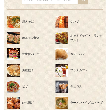
焼きそば
ケバブ
ホットドッグ・フランク
ホルモン焼き
フルト
佐世保バーガー
カレーパン
浜松餃子
プラスカフェ
ピザ
チュロス
から揚げ
ラーメン・うどん・そば