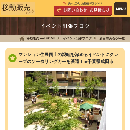
30分
以内に正式なお見積り可能です！
イベント出張ブログ
移動販売.net HOME
イベント出張ブログ
成田市のタグ一覧
マンション住民同士の親睦を深めるイベントにクレ
ープのケータリングカーを派遣！in千葉県成田市