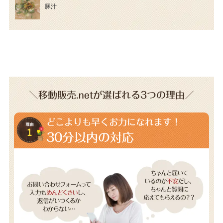
豚汁
＼移動販売.netが選ばれる3つの理由／
どこよりも早くお力になれます！
30分以内の対応