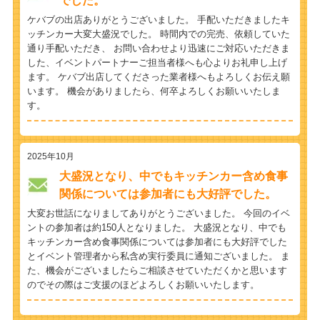
でした。
ケバブの出店ありがとうございました。 手配いただきましたキ
ッチンカー大変大盛況でした。 時間内での完売、依頼していた
通り手配いただき、 お問い合わせより迅速にご対応いただきま
した、イベントパートナーご担当者様へも心よりお礼申し上げ
ます。 ケバブ出店してくださった業者様へもよろしくお伝え願
います。 機会がありましたら、何卒よろしくお願いいたしま
す。
2025年10月
大盛況となり、中でもキッチンカー含め食事
関係については参加者にも大好評でした。
大変お世話になりましてありがとうございました。 今回のイベ
ントの参加者は約150人となりました。 大盛況となり、中でも
キッチンカー含め食事関係については参加者にも大好評でした
とイベント管理者から私含め実行委員に通知ございました。 ま
た、機会がございましたらご相談させていただくかと思います
のでその際はご支援のほどよろしくお願いいたします。