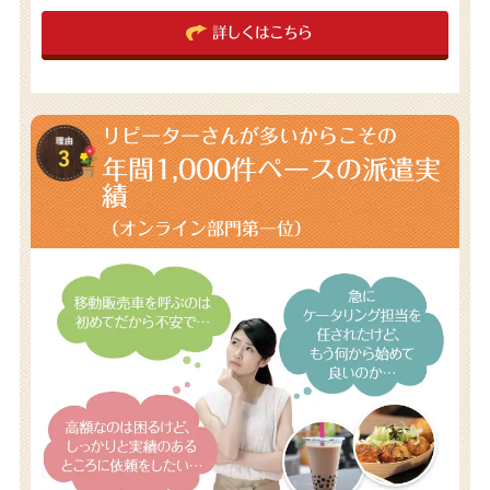
詳しくはこちら
リピーターさんが多いからこその
年間1,000件
ペースの派遣実
績
（オンライン部門第一位）