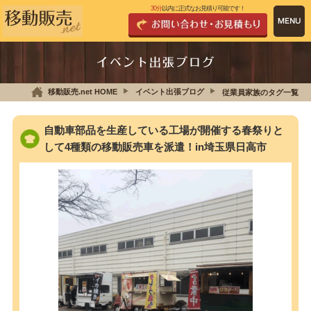
30分
以内に正式なお見積り可能です！
イベント出張ブログ
移動販売.net HOME
イベント出張ブログ
従業員家族のタグ一覧
自動車部品を生産している工場が開催する春祭りと
して4種類の移動販売車を派遣！in埼玉県日高市