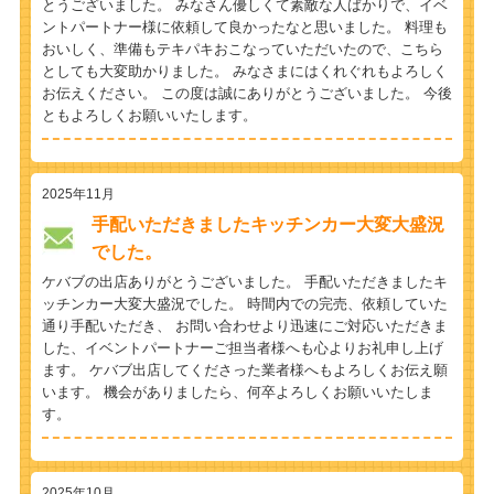
とうございました。 みなさん優しくて素敵な人ばかりで、イベ
ントパートナー様に依頼して良かったなと思いました。 料理も
おいしく、準備もテキパキおこなっていただいたので、こちら
としても大変助かりました。 みなさまにはくれぐれもよろしく
お伝えください。 この度は誠にありがとうございました。 今後
ともよろしくお願いいたします。
2025年11月
手配いただきましたキッチンカー大変大盛況
でした。
ケバブの出店ありがとうございました。 手配いただきましたキ
ッチンカー大変大盛況でした。 時間内での完売、依頼していた
通り手配いただき、 お問い合わせより迅速にご対応いただきま
した、イベントパートナーご担当者様へも心よりお礼申し上げ
ます。 ケバブ出店してくださった業者様へもよろしくお伝え願
います。 機会がありましたら、何卒よろしくお願いいたしま
す。
2025年10月