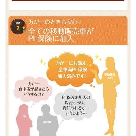
万が一のときも安心！
全ての移動販売車が
PL保険に加入