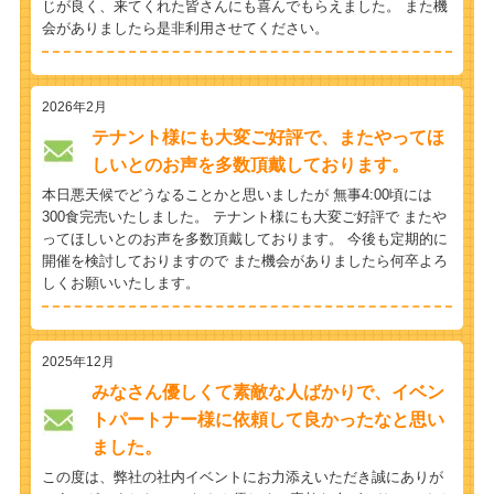
じが良く、来てくれた皆さんにも喜んでもらえました。 また機
会がありましたら是非利用させてください。
2026年2月
テナント様にも大変ご好評で、またやってほ
しいとのお声を多数頂戴しております。
本日悪天候でどうなることかと思いましたが 無事4:00頃には
300食完売いたしました。 テナント様にも大変ご好評で またや
ってほしいとのお声を多数頂戴しております。 今後も定期的に
開催を検討しておりますので また機会がありましたら何卒よろ
しくお願いいたします。
2025年12月
みなさん優しくて素敵な人ばかりで、イベン
トパートナー様に依頼して良かったなと思い
ました。
この度は、弊社の社内イベントにお力添えいただき誠にありが