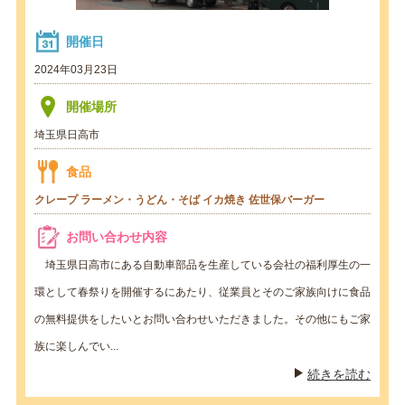
開催日
2024年03月23日
開催場所
埼玉県日高市
食品
クレープ
ラーメン・うどん・そば
イカ焼き
佐世保バーガー
お問い合わせ内容
埼玉県日高市にある自動車部品を生産している会社の福利厚生の一
環として春祭りを開催するにあたり、従業員とそのご家族向けに食品
の無料提供をしたいとお問い合わせいただきました。その他にもご家
族に楽しんでい...
続きを読む