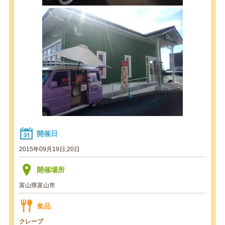
開催日
2015年09月19日,20日
開催場所
富山県富山市
食品
クレープ