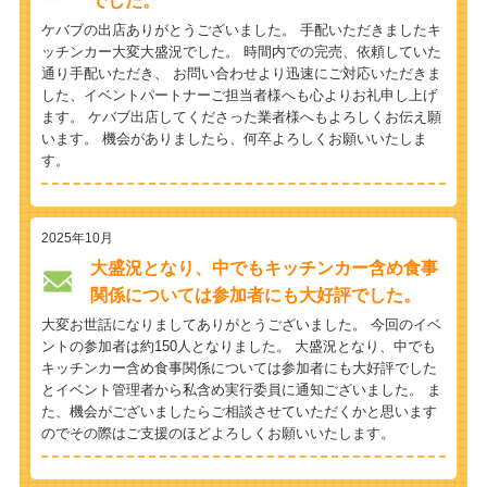
でした。
ケバブの出店ありがとうございました。 手配いただきましたキ
ッチンカー大変大盛況でした。 時間内での完売、依頼していた
通り手配いただき、 お問い合わせより迅速にご対応いただきま
した、イベントパートナーご担当者様へも心よりお礼申し上げ
ます。 ケバブ出店してくださった業者様へもよろしくお伝え願
います。 機会がありましたら、何卒よろしくお願いいたしま
す。
2025年10月
大盛況となり、中でもキッチンカー含め食事
関係については参加者にも大好評でした。
大変お世話になりましてありがとうございました。 今回のイベ
ントの参加者は約150人となりました。 大盛況となり、中でも
キッチンカー含め食事関係については参加者にも大好評でした
とイベント管理者から私含め実行委員に通知ございました。 ま
た、機会がございましたらご相談させていただくかと思います
のでその際はご支援のほどよろしくお願いいたします。