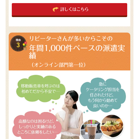
詳しくはこちら
リピーターさんが多いからこその
年間1,000件
ペースの派遣実
績
（オンライン部門第一位）