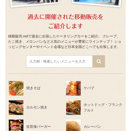
過去に開催された移動販売を
ご紹介します
移動販売.netで過去に出張したケータリングカーをご紹介。
クレープ、
たこ焼き、メロンパンなど人気のメニューが豊富にラインナップ！
ショ
ッピングセンターやイベント会場など日本全国どこへでも出張します。
焼きそば
ケバブ
ホットドッグ・フランク
ホルモン焼き
フルト
佐世保バーガー
カレーパン