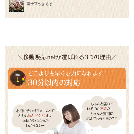
富士宮やきそば
＼移動販売.netが選ばれる3つの理由／
どこよりも早くお力になれます！
30分以内の対応