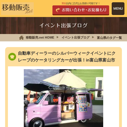
30分
以内に正式なお見積り可能です！
イベント出張ブログ
移動販売.net HOME
イベント出張ブログ
富山県のタグ一覧
自動車ディーラーのシルバーウィークイベントにク
レープのケータリングカーが出張！in富山県富山市