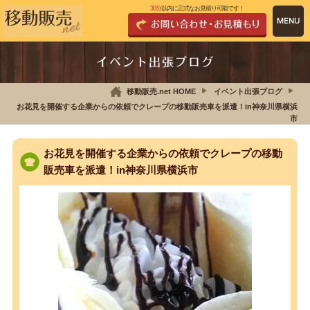
30分
以内に正式なお見積り可能です！
イベント出張ブログ
移動販売.net HOME
イベント出張ブログ
お花見を開催する企業からの依頼でクレープの移動販売車を派遣！in神奈川県横浜
市
お花見を開催する企業からの依頼でクレープの移動
販売車を派遣！in神奈川県横浜市