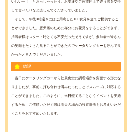
いしいー！」とおっしゃったり、お友達やご家族同士で違う味を交換
して食べたりなど楽しんでくださっていました。
そして、午後3時過ぎにはご用意した100食分を全てご提供するこ
とができました。悪天候のために存分にお花見をすることができず、
担当者様はスタート時とても不安だったそうですが、参加者の皆さん
の笑顔をたくさん見ることができたのでケータリングカーを呼んで良
かったと喜んでくださいました。
総評
当日にケータリングカーから社員食堂に調理場所を変更する形にな
りましたが、事前に打ち合わせ済みだったことでスムーズに対応する
ことができました。このように、当日慌てることなくイベントを実施
するため、ご依頼いただく際は雨天の場合の設置場所もお考えいただ
くことをおすすめいたします。