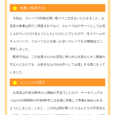
食数と配布方法
今回は、クレープ100食分買い取りでご注文をいただきました。お
花見の食事は別でご用意されており、クレープはデザートとしてお召
し上がりいただけるようにしたいとのことでしたので、生クリームや
チョコソース、フルーツなどを使った甘いクレープを10種類ほどご
用意しました。
配布方法は、この企業さんのお花見に来られた社員さんやご家族の
方ならどなたでも、お好きなものをお作りしてお渡しする形になって
いました。
イベントの様子
お花見は午前10時半から開始の予定でしたので、ケータリングカ
ーはその1時間前の午前9時半には会場に到着して準備を始められる
ようにしました。しかし、この日は雨が降ったり止んだりの不安定な