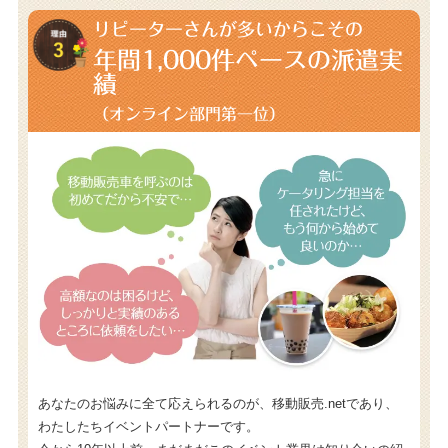
リピーターさんが多いからこその
年間1,000件
ペースの派遣実
績
（オンライン部門第一位）
あなたのお悩みに全て応えられるのが、移動販売.netであり、
わたしたちイベントパートナーです。