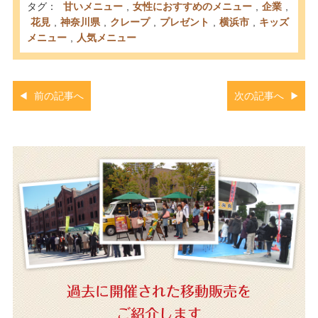
タグ：
甘いメニュー
,
女性におすすめのメニュー
,
企業
,
花見
,
神奈川県
,
クレープ
,
プレゼント
,
横浜市
,
キッズ
メニュー
,
人気メニュー
前の記事へ
次の記事へ
過去に開催された移動販売を
ご紹介します