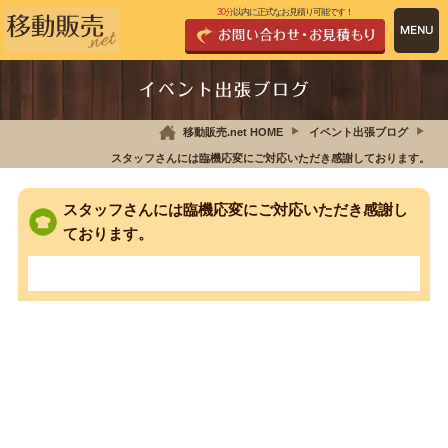
30分
以内に正式なお見積り可能です！
イベント出張ブログ
移動販売.net HOME
イベント出張ブログ
スタッフさんには臨機応変にご対応いただき感謝しております。
スタッフさんには臨機応変にご対応いただき感謝し
ております。