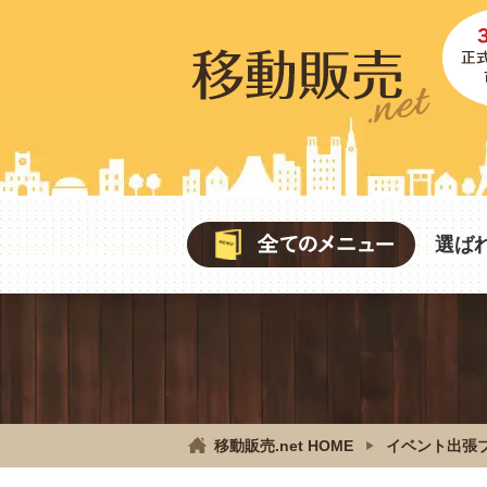
選ば
移動販売.net HOME
イベント出張