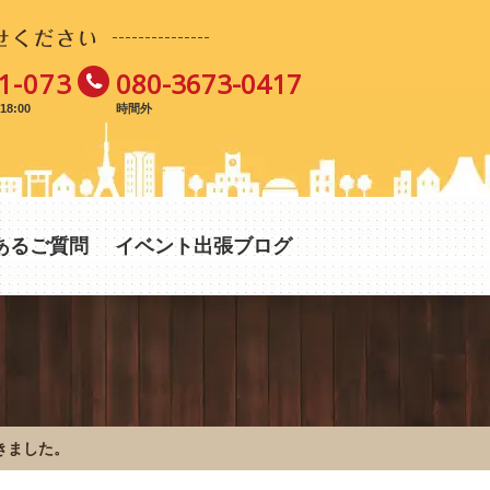
せください
1-073
080-3673-0417
8:00
時間外
あるご質問
イベント出張ブログ
きました。