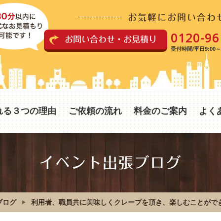
お気軽にお問い合わ
0120-96
お問い合わせ・お見積り
受付時間/平日9:00～1
れる３つの理由
ご依頼の流れ
料金のご案内
よく
イベント出張ブログ
ブログ
利用者、職員共に美味しくクレープを頂き、楽しむことがで