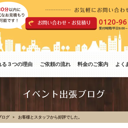
お気軽にお問い合わ
0120-96
お問い合わせ・お見積り
受付時間/平日9:00～1
れる３つの理由
ご依頼の流れ
料金のご案内
よく
イベント出張ブログ
ブログ
お客様とスタッフから好評でした。