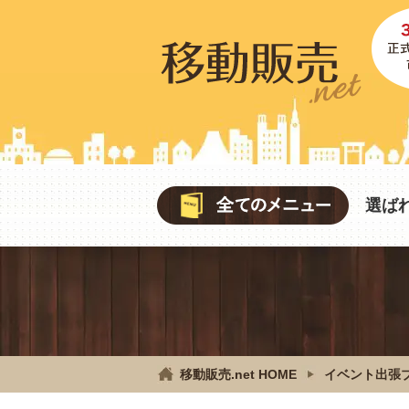
選ば
移動販売.net HOME
イベント出張