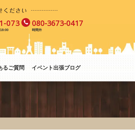
せください
1-073
080-3673-0417
8:00
時間外
あるご質問
イベント出張ブログ