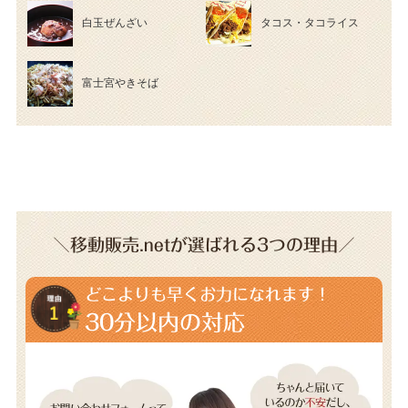
白玉ぜんざい
タコス・タコライス
富士宮やきそば
＼移動販売.netが選ばれる3つの理由／
どこよりも早くお力になれます！
30分以内の対応