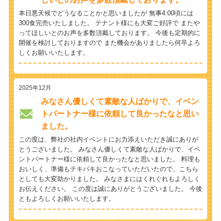
本日悪天候でどうなることかと思いましたが 無事4:00頃には
300食完売いたしました。 テナント様にも大変ご好評で またや
ってほしいとのお声を多数頂戴しております。 今後も定期的に
開催を検討しておりますので また機会がありましたら何卒よろ
しくお願いいたします。
2025年12月
みなさん優しくて素敵な人ばかりで、イベン
トパートナー様に依頼して良かったなと思い
ました。
この度は、弊社の社内イベントにお力添えいただき誠にありが
とうございました。 みなさん優しくて素敵な人ばかりで、イベ
ントパートナー様に依頼して良かったなと思いました。 料理も
おいしく、準備もテキパキおこなっていただいたので、こちら
としても大変助かりました。 みなさまにはくれぐれもよろしく
お伝えください。 この度は誠にありがとうございました。 今後
ともよろしくお願いいたします。