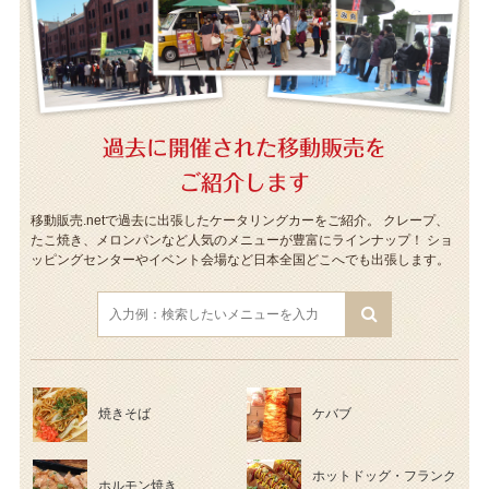
過去に開催された移動販売を
ご紹介します
移動販売.netで過去に出張したケータリングカーをご紹介。
クレープ、
たこ焼き、メロンパンなど人気のメニューが豊富にラインナップ！
ショ
ッピングセンターやイベント会場など日本全国どこへでも出張します。
焼きそば
ケバブ
ホットドッグ・フランク
ホルモン焼き