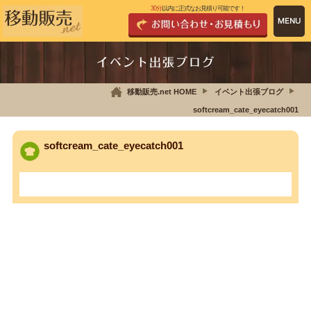
30分
以内に正式なお見積り可能です！
イベント出張ブログ
移動販売.net HOME
イベント出張ブログ
softcream_cate_eyecatch001
softcream_cate_eyecatch001