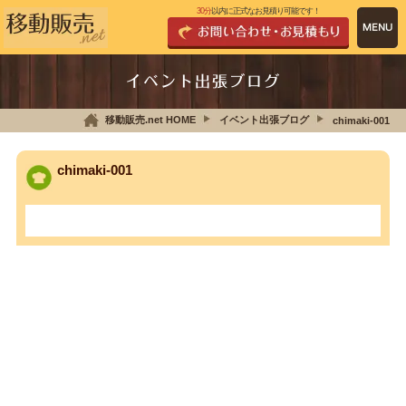
30分
以内に正式なお見積り可能です！
イベント出張ブログ
移動販売.net HOME
イベント出張ブログ
chimaki-001
chimaki-001