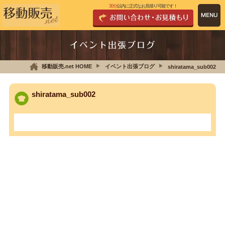
30分
以内に正式なお見積り可能です！
イベント出張ブログ
移動販売.net HOME
イベント出張ブログ
shiratama_sub002
shiratama_sub002