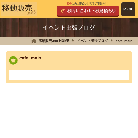
30分
以内に正式なお見積り可能です！
イベント出張ブログ
移動販売.net HOME
イベント出張ブログ
cafe_main
cafe_main