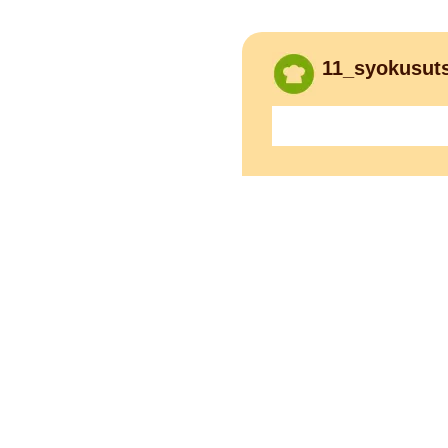
11_syokusut