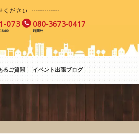
せください
1-073
080-3673-0417
8:00
時間外
あるご質問
イベント出張ブログ