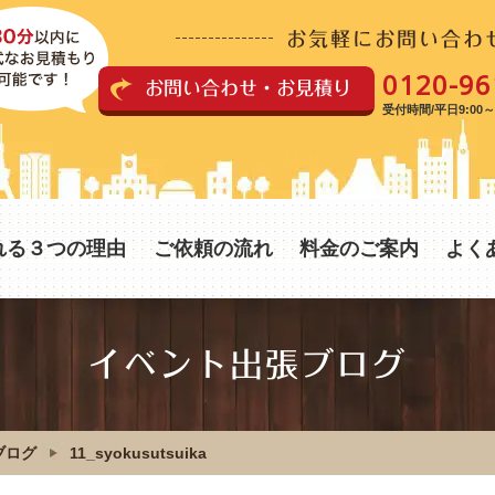
お気軽にお問い合わ
0120-96
お問い合わせ・お見積り
受付時間/平日9:00～1
れる３つの理由
ご依頼の流れ
料金のご案内
よく
イベント出張ブログ
ブログ
11_syokusutsuika