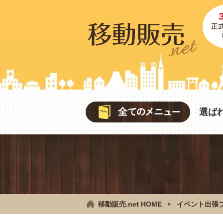
選ば
移動販売.net HOME
イベント出張